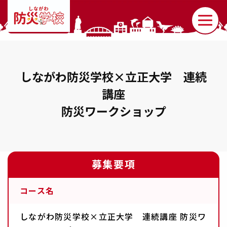
しながわ防災学校×立正大学 連続
講座
防災ワークショップ
募集要項
コース名
しながわ防災学校×立正大学 連続講座 防災ワ