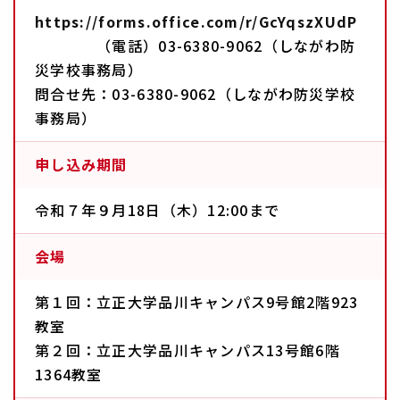
https://forms.office.com/r/GcYqszXUdP
（電話）03-6380-9062（しながわ防
災学校事務局）
問合せ先：03-6380-9062（しながわ防災学校
事務局）
申し込み期間
令和７年９月18日（木）12:00まで
会場
第１回：立正大学品川キャンパス9号館2階923
教室
第２回：立正大学品川キャンパス13号館6階
1364教室