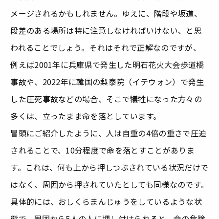
メージされるかもしれません。ゆえに、階段や坂道、
段差のある場所は特に注意しなければいけない、と思
われることでしょう。それはそれで正解なのですが、
例えば2001年に兵庫県で発生した明石花火大会歩道橋
事故や、2022年に韓国の梨泰院（イテウォン）で発生
した圧死事故などの場合、そこで犠牲になった方々の
多くは、立ったまま命を落としています。
冒頭にご紹介したように、人は自重の4倍の重さで圧迫
されることで、10分程度で命を落とすことがありま
す。これは、何も上から押しつぶされている状況だけで
はなく、周囲から押されていたとしても同様なのです。
具体的には、おしくらまんじゅうをしているような状
態で、周囲から5人の人に押し付けられると、命の危険