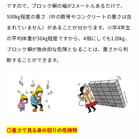
ですので、ブロック塀の幅が2メートルあるだけで、
500㎏程度の重さ（中の鉄骨やコンクリートの重さは含
まれていません）があることが分かります。小学4年生
の平均体重が30㎏程度ですから、4倍にしても120㎏、
ブロック塀が致命的な危険となることは、重さから判
断することができます。
〇重さで見る身の回りの危険物