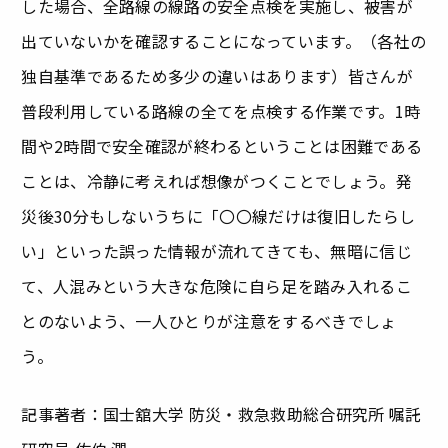
した場合、全路線の線路の安全点検を実施し、被害が
出ていないかを確認することになっています。（各社の
独自基準であるため多少の違いはあります）皆さんが
普段利用している路線の全てを点検する作業です。1時
間や2時間で安全確認が終わるということは困難である
ことは、冷静に考えれば想像がつくことでしょう。発
災後30分もしないうちに「〇〇線だけは復旧したらし
い」といった誤った情報が流れてきても、無暗に信じ
て、人混みという大きな危険に自ら足を踏み入れるこ
とのないよう、一人ひとりが注意をするべきでしょ
う。
記事著者：国士舘大学 防災・救急救助総合研究所 嘱託