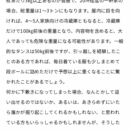
枚あたり3㎏以上あるのが普通で、20坪程度の一軒家の
場合、総重量は1～3トンにもなります。屋内に目を向
ければ、4～5人家族向けの冷蔵庫ともなると、冷蔵庫
だけで100㎏前後の重量となり、内容物を含めると、大
人であっても危険な重量になる可能性があります。一般
的なタンスは50㎏前後ですが、引っ越しを経験したこ
とのある方であれば、毎日着ている服も少しまとめて
段ボールに詰めただけで予想以上に重くなることに驚
かれたことがあるでしょう。
何かに下敷きになってしまった場合、なんとかして這
い出せるのではないか、あるいは、あきらめずにいた
ら誰かが掘り起こしてくれるかもしれない、と思われ
ている方もいらっしゃるかもしれませんが、そうした