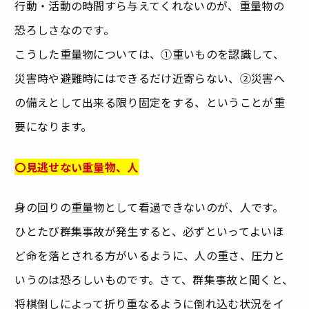
行動・活動の時間すら与えてくれないのが、重量物の
恐ろしさなのです。
こうした重量物については、①重いものを認識して、
災害時や避難時にはできるだけ近寄らない、②災害へ
の備えとして出来る限り固定をする、ということが重
要になります。
〇見逃せない重量物、人
身の回りの重量物として看過できないのが、人です。
ひとたび群集事故が発生すると、必ずといってよいほ
ど命を落とされる方がいるように、人の重さ、圧力と
いうのは恐ろしいものです。さて、群集事故と聞くと、
将棋倒しによって折り重なるように倒れ込む状況をイ