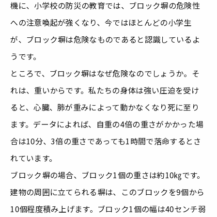
機に、小学校の防災の教育では、ブロック塀の危険性
への注意喚起が強くなり、今ではほとんどの小学生
が、ブロック塀は危険なものであると認識しているよ
うです。
ところで、ブロック塀はなぜ危険なのでしょうか。そ
れは、重いからです。私たちの身体は強い圧迫を受け
ると、心臓、肺が重みによって動かなくなり死に至り
ます。データによれば、自重の4倍の重さがかかった場
合は10分、3倍の重さであっても1時間で落命するとさ
れています。
ブロック塀の場合、ブロック1個の重さは約10㎏です。
建物の周囲に立てられる塀は、このブロックを9個から
10個程度積み上げます。ブロック1個の幅は40センチ弱