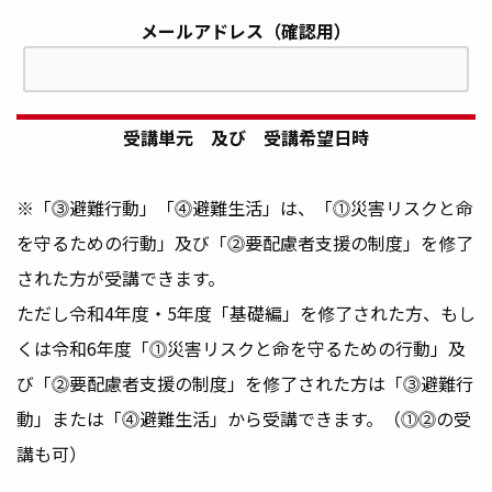
メールアドレス（確認用）
受講単元 及び 受講希望日時
※「⓷避難行動」「⓸避難生活」は、「⓵災害リスクと命
を守るための行動」及び「⓶要配慮者支援の制度」を修了
された方が受講できます。
ただし令和4年度・5年度「基礎編」を修了された方、もし
くは令和6年度「⓵災害リスクと命を守るための行動」及
び「⓶要配慮者支援の制度」を修了された方は「⓷避難行
動」または「⓸避難生活」から受講できます。（⓵⓶の受
講も可）