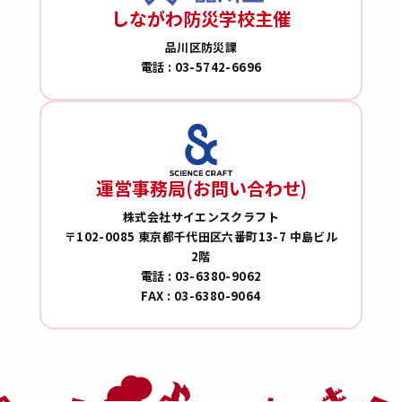
しながわ防災学校主催
品川区防災課
電話 : 03-5742-6696
運営事務局(お問い合わせ)
株式会社サイエンスクラフト
〒102-0085 東京都千代田区六番町13-7 中島ビル
2階
電話 : 03-6380-9062
FAX : 03-6380-9064