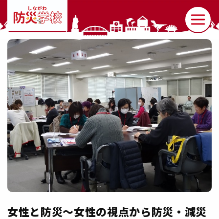
女性と防災～女性の視点から防災・減災