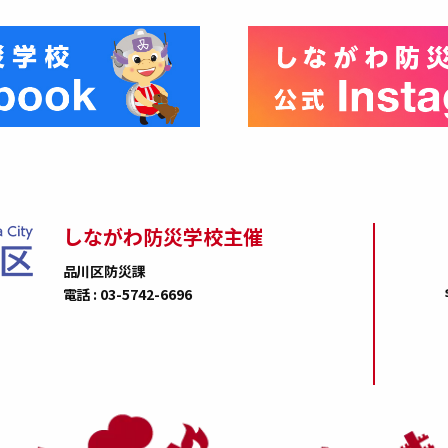
しながわ防災学校主催
品川区防災課
電話 : 03-5742-6696