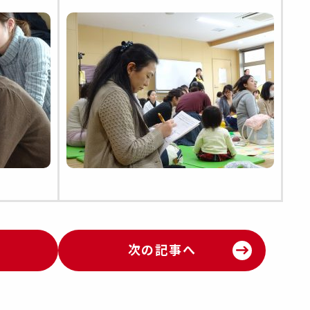
次の記事へ