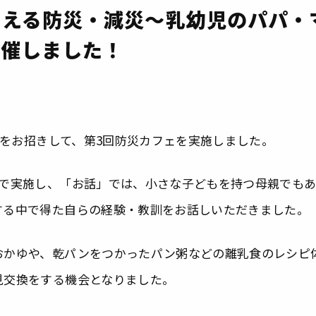
考える防災・減災～乳幼児のパパ・
開催しました！
生をお招きして、第3回防災カフェを実施しました。
成で実施し、「お話」では、小さな子どもを持つ母親でも
する中で得た自らの経験・教訓をお話しいただきました。
おかゆや、乾パンをつかったパン粥などの離乳食のレシピ
見交換をする機会となりました。