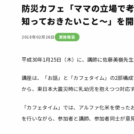
防災カフェ「ママの立場で
知っておきたいこと～」を
実施報告
2018年02月26日
平成30年1月25日（木）に、講師に佐藤美嶺先
講座は、「お話」と「カフェタイム」の2部構
から、東日本大震災時に乳幼児を抱えつつ対応
「カフェタイム」では、アルファ化米を使った
を行いながら、参加者と講師、参加者同士が意