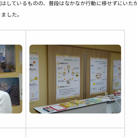
識はしているものの、普段はなかなか行動に移せずにいた
りました。