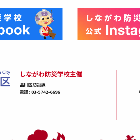
しながわ防災学校主催
品川区防災課
電話 : 03-5742-6696