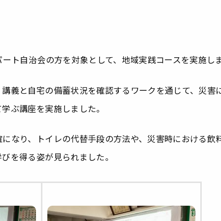
パート自治会の方を対象として、地域実践コースを実施し
、講義と自宅の備蓄状況を確認するワークを通じて、災害
て学ぶ講座を実施しました。
確になり、トイレの代替手段の方法や、災害時における飲
学びを得る姿が見られました。