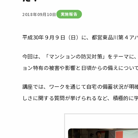
実施報告
2018年09月10日
平成30年９月９日（日）に、都営東品川第４ア
今回は、「マンションの防災対策」をテーマに
ョン特有の被害や影響と日頃からの備えについ
講座では、ワークを通じて自宅の備蓄状況が明
しさに関する質問が挙げられるなど、積極的に