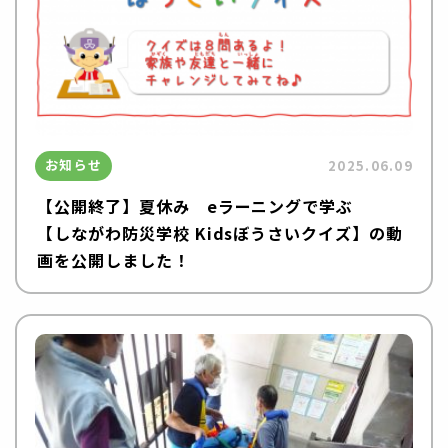
お知らせ
2025.06.09
【公開終了】夏休み eラーニングで学ぶ
【しながわ防災学校 Kidsぼうさいクイズ】の動
画を公開しました！