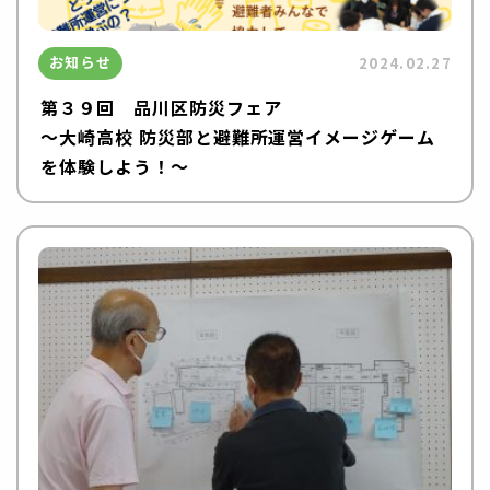
お知らせ
2024.02.27
第３９回 品川区防災フェア
～大崎高校 防災部と避難所運営イメージゲーム
を体験しよう！～