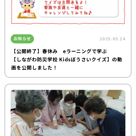
お知らせ
2025.03.24
【公開終了】春休み eラーニングで学ぶ
【しながわ防災学校 Kidsぼうさいクイズ】の動
画を公開しました！