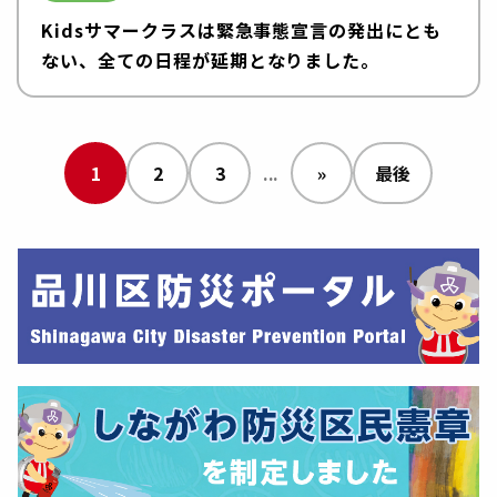
Kidsサマークラスは緊急事態宣言の発出にとも
ない、全ての日程が延期となりました。
1
2
3
...
»
最後