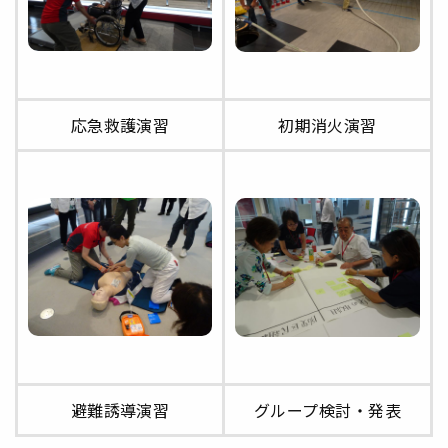
応急救護演習
初期消火演習
避難誘導演習
グループ検討・発表